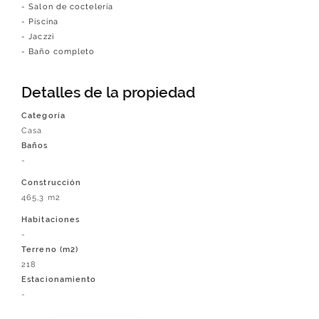
- Salon de coctelería
- Piscina
- Jaczzi
- Baño completo
Detalles de la propiedad
Categoría
Casa
Baños
-
Construcción
465,3 m2
Habitaciones
-
Terreno (m2)
218
Estacionamiento
-