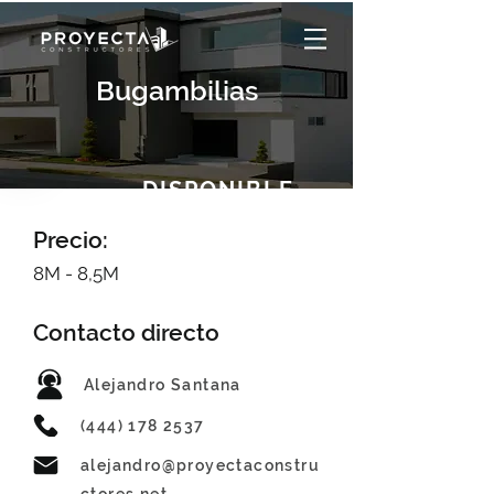
Bugambilias
DISPONIBLE
Precio:
8M - 8,5M
Contacto directo
Alejandro Santana
(444) 178 2537
alejandro@proyectaconstru