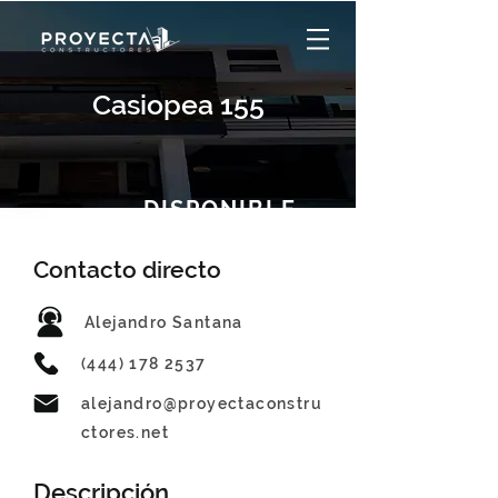
Casiopea 155
DISPONIBLE
Contacto directo
Alejandro Santana
(444) 178 2537
alejandro@proyectaconstru
ctores.net
Descripción