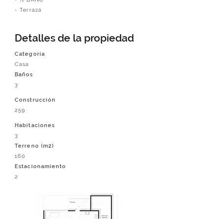
- Terraza
Detalles de la propiedad
Categoría
Casa
Baños
3
Construcción
259
Habitaciones
3
Terreno (m2)
160
Estacionamiento
2