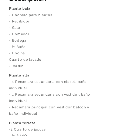
Planta baja
- Cochera para 2 autos
- Recibidor
- Sala
- Comedor
- Bodega
- ½ Baño
- Cocina
Cuarto de lavado
- Jardín
Planta alta
- 1 Recamara secundaria con closet, baño
individual
- 1 Recamara secundaria con vestidor, baño
individual
- Recamara principal con vestidor balcón y
baño individual
Planta terraza
-1 Cuarto de jacuzzi
- ½ BAÑO