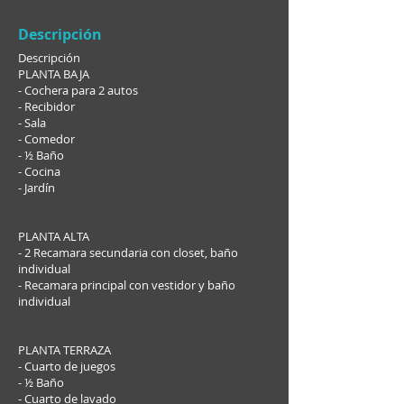
Descripción
Descripción
PLANTA BAJA
- Cochera para 2 autos
- Recibidor
- Sala
- Comedor
- ½ Baño
- Cocina
- Jardín
PLANTA ALTA
- 2 Recamara secundaria con closet, baño
individual
- Recamara principal con vestidor y baño
individual
PLANTA TERRAZA
- Cuarto de juegos
- ½ Baño
- Cuarto de lavado